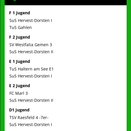
F 1 Jugend
SuS Hervest-Dorsten I
TuS Gahlen
F 2 Jugend
SV Westfalia Gemen 3
SuS Hervest-Dorsten II
E 1 Jugend
TuS Haltern am See E1
SuS Hervest-Dorsten I
E 2 Jugend
FC Marl 3
SuS Hervest-Dorsten II
D1 Jugend
TSV Raesfeld 4 -7er-
SuS Hervest-Dorsten I