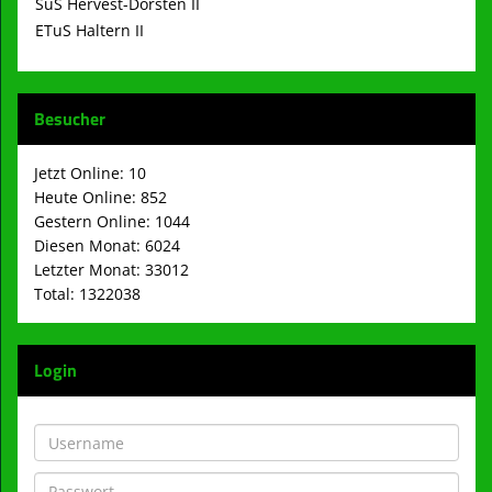
SuS Hervest-Dorsten II
ETuS Haltern II
Besucher
Jetzt Online: 10
Heute Online: 852
Gestern Online: 1044
Diesen Monat: 6024
Letzter Monat: 33012
Total: 1322038
Login