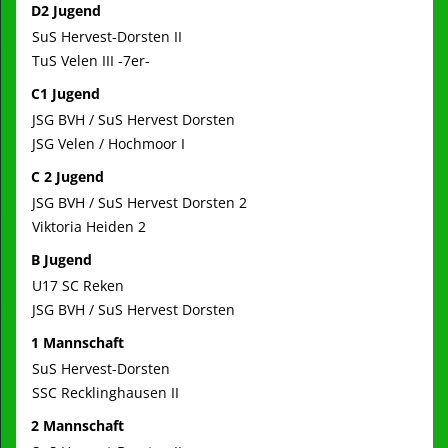
D2 Jugend
SuS Hervest-Dorsten II
TuS Velen III -7er-
C1 Jugend
JSG BVH / SuS Hervest Dorsten
JSG Velen / Hochmoor I
C 2 Jugend
JSG BVH / SuS Hervest Dorsten 2
Viktoria Heiden 2
B Jugend
U17 SC Reken
JSG BVH / SuS Hervest Dorsten
1 Mannschaft
SuS Hervest-Dorsten
SSC Recklinghausen II
2 Mannschaft