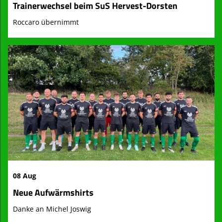
Trainerwechsel beim SuS Hervest-Dorsten
Roccaro übernimmt
08 Aug
Neue Aufwärmshirts
Danke an Michel Joswig