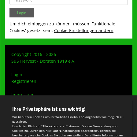
Um dich einloggen zu können, müssen 'Funktionale
Cookies' gesetzt sein.
Cookie-Einstellungen ändern
Copyright 2016 - 2026
SuS Hervest - Dorsten 1919 e.V.
Login
Registrieren
Impressum
Datenschutzerklärung
Teamsports 2
Dein Sportverein online