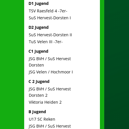
D1 Jugend
TSV Raesfeld 4 -7er-
SuS Hervest-Dorsten I
D2 Jugend
SuS Hervest-Dorsten II
TuS Velen III -7er-
C1 Jugend
JSG BVH / SuS Hervest
Dorsten
JSG Velen / Hochmoor I
C 2 Jugend
JSG BVH / SuS Hervest
Dorsten 2
Viktoria Heiden 2
B Jugend
U17 SC Reken
JSG BVH / SuS Hervest