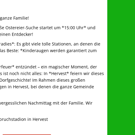
 ganze Familie!
roße Ostereier-Suche startet um *15:00 Uhr* und
einen Entdecker!
ies*: Es gibt viele tolle Stationen, an denen die
das Beste: *Kinderaugen werden garantiert zum
erfeuer* entzündet – ein magischer Moment, der
ist noch nicht alles: In *Hervest* feiern wir dieses
 Dorfgeschichte! Im Rahmen dieses großen
ngen in Hervest, bei denen die ganze Gemeinde
vergesslichen Nachmittag mit der Familie. Wir
bruchstadion in Hervest