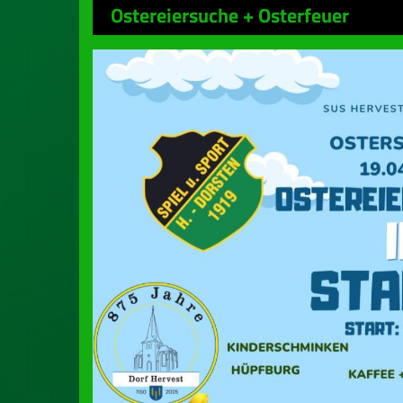
Ostereiersuche + Osterfeuer