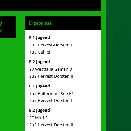
7
Ergebnisse
är
F 1 Jugend
SuS Hervest-Dorsten I
TuS Gahlen
F 2 Jugend
SV Westfalia Gemen 3
SuS Hervest-Dorsten II
E 1 Jugend
TuS Haltern am See E1
SuS Hervest-Dorsten I
E 2 Jugend
FC Marl 3
SuS Hervest-Dorsten II