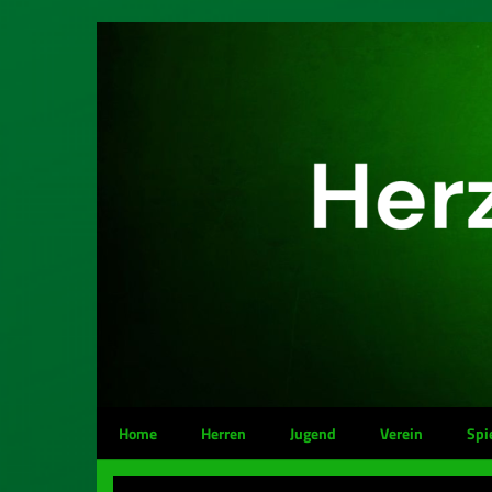
Home
Herren
Jugend
Verein
Spi