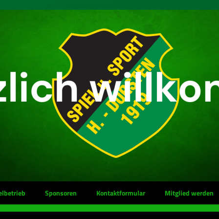
elbetrieb
Sponsoren
Kontaktformular
Mitglied werden