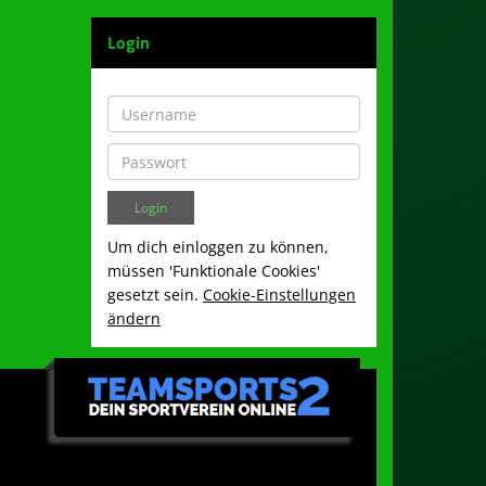
Login
Um dich einloggen zu können,
müssen 'Funktionale Cookies'
gesetzt sein.
Cookie-Einstellungen
ändern