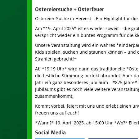
Ostereiersuche + Osterfeuer
Ostereier-Suche in Hervest – Ein Highlight für die
Am *19. April 2025* ist es wieder soweit – die g
verspricht wieder ein buntes Programm für die kl
Unsere Veranstaltung wird ein wahres *Kinderparad
Kids spielen, suchen und staunen können – und 
Strahlen gebracht!*
Ab *19:19 Uhr* wird dann das traditionelle *Ost
die festliche Stimmung perfekt abrundet. Aber das 
Jahr ein ganz besonderes Jubiläum – *875 Jahre*
Jubiläums gibt es noch viele weitere Veranstaltu
zusammenkommt.
Kommt vorbei, feiert mit uns und erlebt einen un
freuen uns auf euch!
*Wann?* 19. April 2025, ab 15:00 Uhr *Wo?* Eller
Social Media