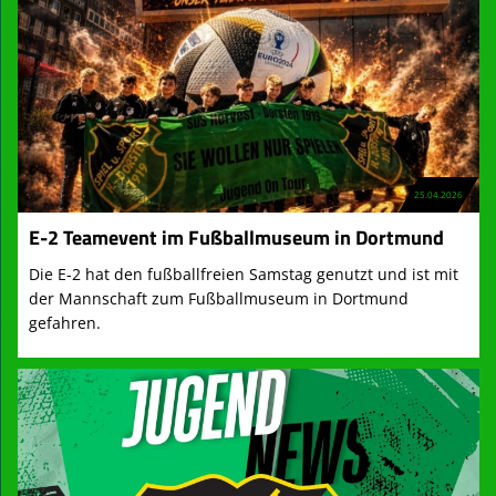
Kontaktformular
Mitglied werden
Vereinsheim
Archiv
25.04.2026
E-2 Teamevent im Fußballmuseum in Dortmund
Die E-2 hat den fußballfreien Samstag genutzt und ist mit
der Mannschaft zum Fußballmuseum in Dortmund
gefahren.