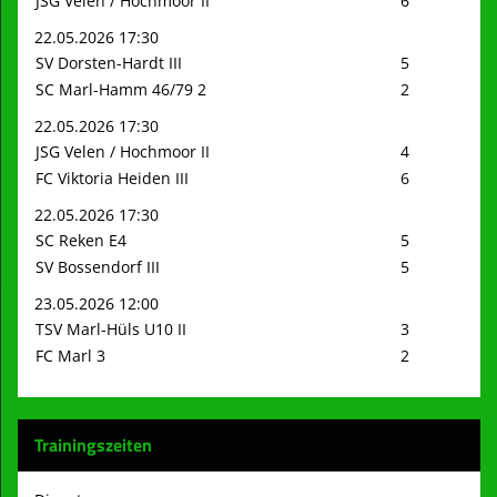
JSG Velen / Hochmoor II
6
22.05.2026 17:30
SV Dorsten-Hardt III
5
SC Marl-Hamm 46/79 2
2
22.05.2026 17:30
JSG Velen / Hochmoor II
4
FC Viktoria Heiden III
6
22.05.2026 17:30
SC Reken E4
5
SV Bossendorf III
5
23.05.2026 12:00
TSV Marl-Hüls U10 II
3
FC Marl 3
2
Trainingszeiten