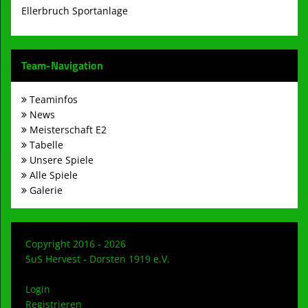
Ellerbruch Sportanlage
Team-Navigation
Teaminfos
News
Meisterschaft E2
Tabelle
Unsere Spiele
Alle Spiele
Galerie
Copyright 2016 - 2026
SuS Hervest - Dorsten 1919 e.V.
Login
Registrieren