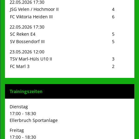
22.05.2026 17:30
JSG Velen / Hochmoor II
4
FC Viktoria Heiden III
6
22.05.2026 17:30
SC Reken E4
5
SV Bossendorf III
5
23.05.2026 12:00
TSV Marl-Hüls U10 II
3
FC Marl 3
2
Trainingszeiten
Dienstag
17:00 - 18:30
Ellerbruch Sportanlage
Freitag
17:00 - 18:30