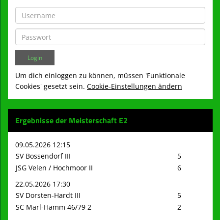
Um dich einloggen zu können, müssen 'Funktionale
Cookies' gesetzt sein.
Cookie-Einstellungen ändern
Ergebnisse der Meisterschaft E2
09.05.2026 12:15
SV Bossendorf III
5
JSG Velen / Hochmoor II
6
22.05.2026 17:30
SV Dorsten-Hardt III
5
SC Marl-Hamm 46/79 2
2