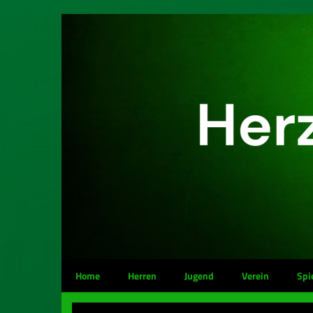
Home
Herren
Jugend
Verein
Spi