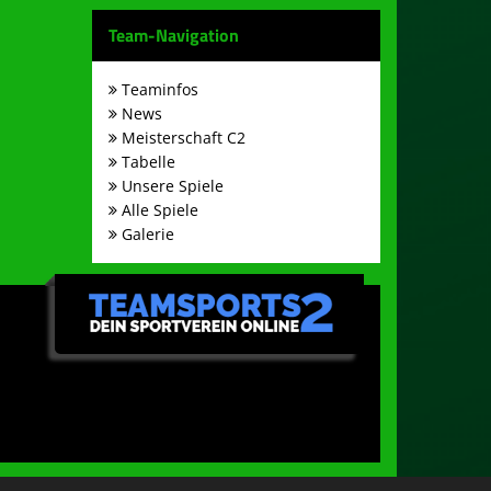
Team-Navigation
Teaminfos
News
Meisterschaft C2
Tabelle
Unsere Spiele
Alle Spiele
Galerie