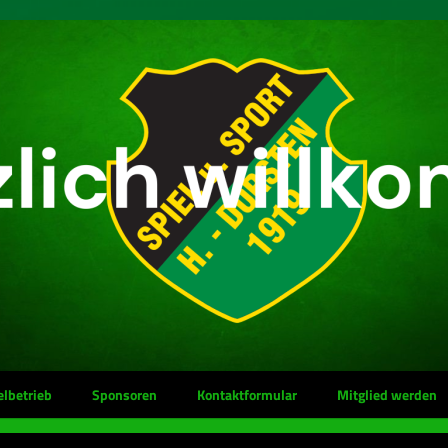
elbetrieb
Sponsoren
Kontaktformular
Mitglied werden