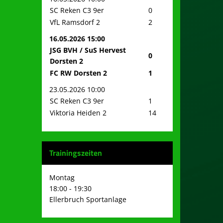
SC Reken C3 9er
0
VfL Ramsdorf 2
2
16.05.2026 15:00
JSG BVH / SuS Hervest
0
Dorsten 2
FC RW Dorsten 2
1
23.05.2026 10:00
SC Reken C3 9er
1
Viktoria Heiden 2
14
Trainingszeiten
Montag
18:00 - 19:30
Ellerbruch Sportanlage