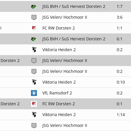
JSG BVH / SuS Hervest Dorsten 2
1:7
JSG Velen/ Hochmoor II
3:6
I
FC RW Dorsten 2
1:1
JSG BVH / SuS Hervest Dorsten 2
6:1
Viktoria Heiden 2
0:2
 Dorsten 2
JSG Velen/ Hochmoor II
JSG Velen/ Hochmoor II
0:2
Viktoria Heiden 2
0:10
VfL Ramsdorf 2
0:2
 Dorsten 2
FC RW Dorsten 2
0:1
Viktoria Heiden 2
1:14
JSG Velen/ Hochmoor II