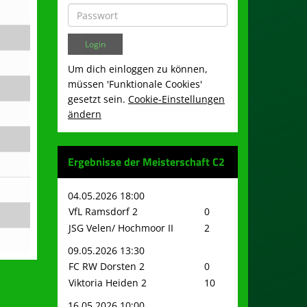
Um dich einloggen zu können,
müssen 'Funktionale Cookies'
gesetzt sein.
Cookie-Einstellungen
ändern
Ergebnisse der Meisterschaft C2
04.05.2026 18:00
VfL Ramsdorf 2
0
JSG Velen/ Hochmoor II
2
09.05.2026 13:30
FC RW Dorsten 2
0
Viktoria Heiden 2
10
16.05.2026 10:00