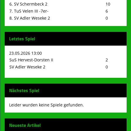
6. SV Schermbeck 2
10
7. TuS Velen III -7er-
6
8. SV Adler Weseke 2
0
Letztes Spiel
23.05.2026 13:00
SuS Hervest-Dorsten II
2
SV Adler Weseke 2
0
Nächstes Spiel
Leider wurden keine Spiele gefunden.
Neueste Artikel