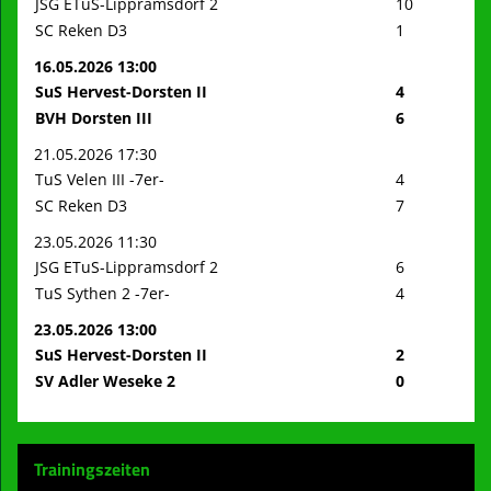
JSG ETuS-Lippramsdorf 2
10
SC Reken D3
1
16.05.2026 13:00
SuS Hervest-Dorsten II
4
BVH Dorsten III
6
21.05.2026 17:30
TuS Velen III -7er-
4
SC Reken D3
7
23.05.2026 11:30
JSG ETuS-Lippramsdorf 2
6
TuS Sythen 2 -7er-
4
23.05.2026 13:00
SuS Hervest-Dorsten II
2
SV Adler Weseke 2
0
Trainingszeiten