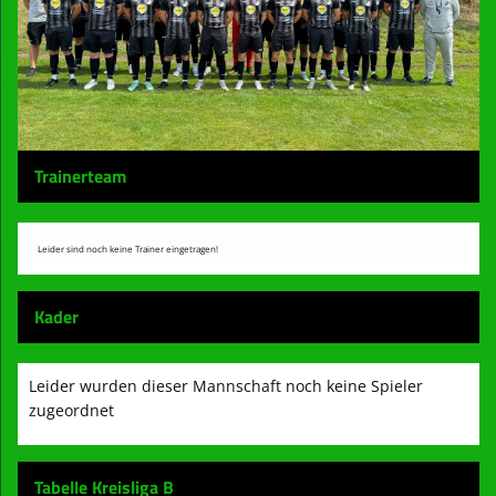
Kontaktformular
Mitglied werden
Vereinsheim
Archiv
Trainerteam
Leider sind noch keine Trainer eingetragen!
Kader
Leider wurden dieser Mannschaft noch keine Spieler
zugeordnet
Tabelle Kreisliga B