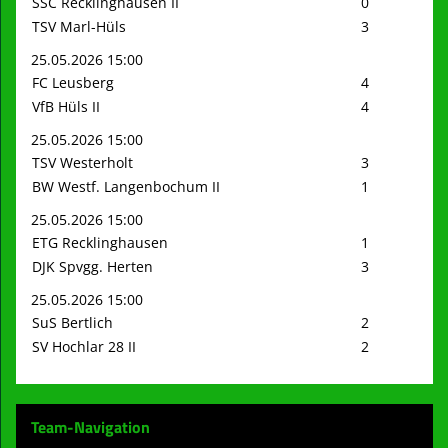
SSC Recklinghausen II
0
TSV Marl-Hüls
3
25.05.2026 15:00
FC Leusberg
4
VfB Hüls II
4
25.05.2026 15:00
TSV Westerholt
3
BW Westf. Langenbochum II
1
25.05.2026 15:00
ETG Recklinghausen
1
DJK Spvgg. Herten
3
25.05.2026 15:00
SuS Bertlich
2
SV Hochlar 28 II
2
Team-Navigation