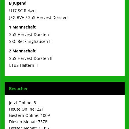
B Jugend
U17 SC Reken
JSG BVH / SuS Hervest Dorsten
1 Mannschaft
SuS Hervest-Dorsten
SSC Recklinghausen II
2 Mannschaft
SuS Hervest-Dorsten II
ETuS Haltern II
Besucher
Jetzt Online: 8
Heute Online: 221
Gestern Online: 1009
Diesen Monat: 7378
Letzter Monat: 33012