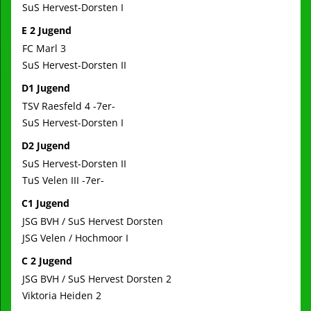
SuS Hervest-Dorsten I
E 2 Jugend
FC Marl 3
SuS Hervest-Dorsten II
D1 Jugend
TSV Raesfeld 4 -7er-
SuS Hervest-Dorsten I
D2 Jugend
SuS Hervest-Dorsten II
TuS Velen III -7er-
C1 Jugend
JSG BVH / SuS Hervest Dorsten
JSG Velen / Hochmoor I
C 2 Jugend
JSG BVH / SuS Hervest Dorsten 2
Viktoria Heiden 2