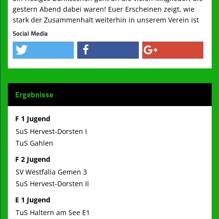
gestern Abend dabei waren! Euer Erscheinen zeigt, wie
stark der Zusammenhalt weiterhin in unserem Verein ist
Social Media
Ergebnisse
F 1 Jugend
SuS Hervest-Dorsten I
TuS Gahlen
F 2 Jugend
SV Westfalia Gemen 3
SuS Hervest-Dorsten II
E 1 Jugend
TuS Haltern am See E1