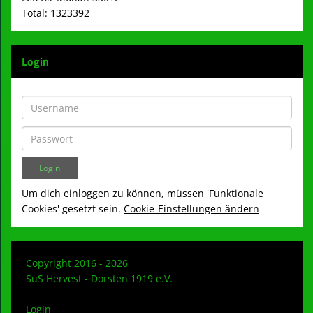
Total: 1323392
Login
Um dich einloggen zu können, müssen 'Funktionale
Cookies' gesetzt sein.
Cookie-Einstellungen ändern
Copyright 2016 - 2026
SuS Hervest - Dorsten 1919 e.V.
Login